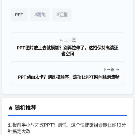
PPT
#精简
#汇报
← 上一篇
PPT图片放上去就模糊？别再拉伸了，这招保持高清还
省空间
下一篇 →
PPT动画太卡？别乱搞顺序，这招让PPT瞬间丝滑流畅
🔥 随机推荐
汇报前半小时才改PPT？别慌，这个快捷键组合能让你10分
钟搞定大改