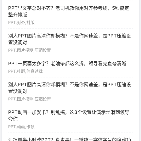
PPT里文字总对不齐？老司机教你用对齐参考线，5秒搞定
整齐排版
PPT,对齐,排版
别人PPT图片高清你却模糊？不是你网速差，是PPT压缩设
置没调对
PPT,图片模糊,压缩设置
PPT一页塞太多字？老油条都这么拆，领导看完直夸清晰
PPT,排版,信息过载
别人PPT图片高清你却模糊？不是你网速差，是PPT压缩设
置没调对
PPT,图片模糊,压缩设置
PPT动画一加就卡？别乱搞，这3个设置让演示丝滑到领导
夸你
PPT,动画,卡顿
汇报前半小时改PPT？真省事！一键统一字体字号的隐藏功