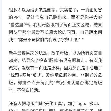
很多人以为缩页就是删字，其实错了。**真正厉害
的PPT，是让信息自己跳出来，而不是你拼命喊
“看这里”**。我用母版限制了每页正文区域，结果
团队里那个最爱写长篇大论的同事，自己跑来问
我：“你是不是偷偷给我设了字数上限？”
新手最容易踩的坑是：改了母版，以为所有页面自
动变，结果忘了检查“版式”有没有跟着走。有次我
改完，发现有一页还是原样，因为那页是手动选了
“标题+图片”版式，没继承母版约束。**别光改母
版，得挨个点开每页的“布局”确认是否绑定母版
**，不然白忙活。
还有人把母版当成“美化工具”，加了logo、水印、