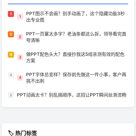
PPT图示不会画？别手动画了，这个隐藏功能3秒
1
出专业图
PPT一页塞太多字？老油条都这么拆，领导看完直
2
夸清晰
做PPT配色头大？直接抄我这5组亲测有效的配色
3
方案
PPT字体总变样？保存前先做这一件小事，客户再
4
挑不出刺
PPT动画太卡？别乱搞顺序，这招让PPT瞬间丝滑流畅
5
🏷️ 热门标签