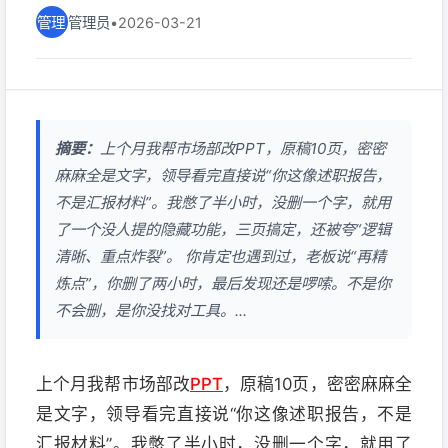
管理员
•
2026-03-21
摘要：
上个月我帮市场部改PPT，原稿10页，密密
麻麻全是文字，领导看完直接说“你这像述职报告，
不是汇报材料”。我憋了半小时，没删一个字，就用
了一个没人提的隐藏功能，三页搞定，还被夸“逻辑
清晰、重点炸裂”。 你肯定也遇到过，老板说“再精
炼点”，你删了两小时，最后发现还是啰嗦。不是你
不会删，是你没找对工具。...
上个月我帮市场部改
PPT
，原稿10页，密密麻麻全
是文字，领导看完直接说“你这像述职报告，不是
汇报材料”。我憋了半小时，没删一个字，就用了