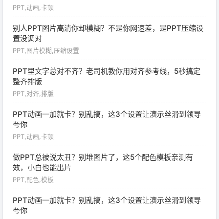
PPT,动画,卡顿
别人PPT图片高清你却模糊？不是你网速差，是PPT压缩设
置没调对
PPT,图片模糊,压缩设置
PPT里文字总对不齐？老司机教你用对齐参考线，5秒搞定
整齐排版
PPT,对齐,排版
PPT动画一加就卡？别乱搞，这3个设置让演示丝滑到领导
夸你
PPT,动画,卡顿
做PPT总被说太丑？别堆图片了，这5个配色模板亲测有
效，小白也能出片
PPT,配色,模板
PPT动画一加就卡？别乱搞，这3个设置让演示丝滑到领导
夸你