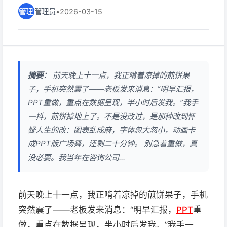
管理员
•
2026-03-15
摘要：
前天晚上十一点，我正啃着凉掉的煎饼果
子，手机突然震了——老板发来消息：“明早汇报，
PPT重做，重点在数据呈现，半小时后发我。”我手
一抖，煎饼掉地上了。不是没改过，是那种改到怀
疑人生的改：图表乱成麻，字体忽大忽小，动画卡
成PPT版广场舞，还剩二十分钟。 别急着重做，真
没必要。我当年在咨询公司...
前天晚上十一点，我正啃着凉掉的煎饼果子，手机
突然震了——老板发来消息：“明早汇报，
PPT
重
做，重点在数据呈现，半小时后发我。”我手一