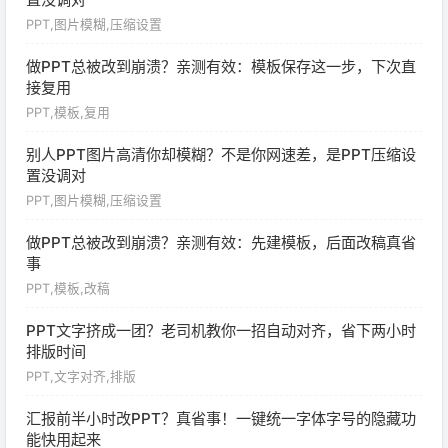
PPT,图片模糊,压缩设置
做PPT总被改到崩溃？亲测有效：模板保存这一步，下次直
接复用
PPT,模板,复用
别人PPT图片高清你却模糊？不是你网速差，是PPT压缩设
置没调对
PPT,图片模糊,压缩设置
做PPT总被改到崩溃？亲测有效：先建模板，后面改稿真省
事
PPT,模板,改稿
PPT文字挤成一团？老司机教你一招自动对齐，省下两小时
排版时间
PPT,文字对齐,排版
汇报前半小时改PPT？真省事！一键统一字体字号的隐藏功
能快用起来