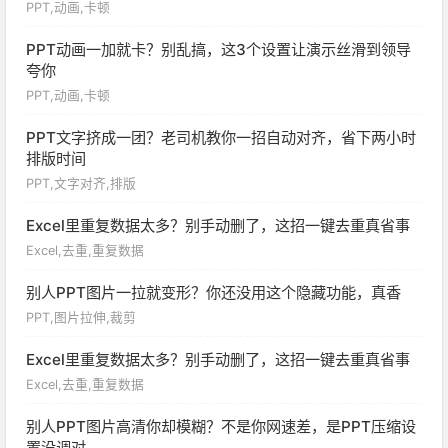
PPT,动画,卡顿
PPT动画一加就卡？别乱搞，这3个设置让演示丝滑到领导
夸你
PPT,动画,卡顿
PPT文字挤成一团？老司机教你一招自动对齐，省下两小时
排版时间
PPT,文字对齐,排版
Excel里重复数据太多？别手动删了，这招一键去重真省事
Excel,去重,重复数据
别人PPT图片一拉就变形？你还没用这个隐藏功能，真香
PPT,图片拉伸,裁剪
Excel里重复数据太多？别手动删了，这招一键去重真省事
Excel,去重,重复数据
别人PPT图片高清你却模糊？不是你网速差，是PPT压缩设
置没调对