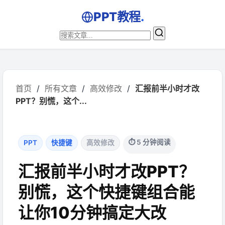
PPT教程
.
首页
/
所有文章
/
高效修改
/
汇报前半小时才改
PPT？别慌，这个...
⏱ 5 分钟阅读
PPT
快捷键
高效修改
汇报前半小时才改PPT？
别慌，这个快捷键组合能
让你10分钟搞定大改