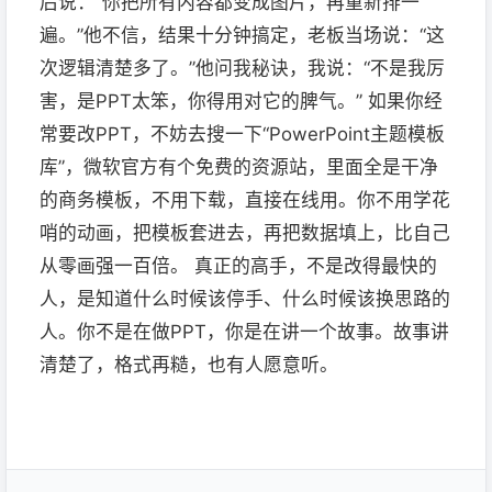
后说：“你把所有内容都变成图片，再重新排一
遍。”他不信，结果十分钟搞定，老板当场说：“这
次逻辑清楚多了。”他问我秘诀，我说：“不是我厉
害，是PPT太笨，你得用对它的脾气。” 如果你经
常要改PPT，不妨去搜一下“PowerPoint主题模板
库”，微软官方有个免费的资源站，里面全是干净
的商务模板，不用下载，直接在线用。你不用学花
哨的动画，把模板套进去，再把数据填上，比自己
从零画强一百倍。 真正的高手，不是改得最快的
人，是知道什么时候该停手、什么时候该换思路的
人。你不是在做PPT，你是在讲一个故事。故事讲
清楚了，格式再糙，也有人愿意听。