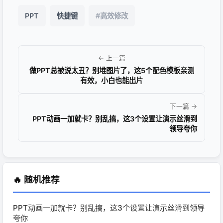
PPT
快捷键
#高效修改
← 上一篇
做PPT总被说太丑？别堆图片了，这5个配色模板亲测
有效，小白也能出片
下一篇 →
PPT动画一加就卡？别乱搞，这3个设置让演示丝滑到
领导夸你
🔥 随机推荐
PPT动画一加就卡？别乱搞，这3个设置让演示丝滑到领导
夸你