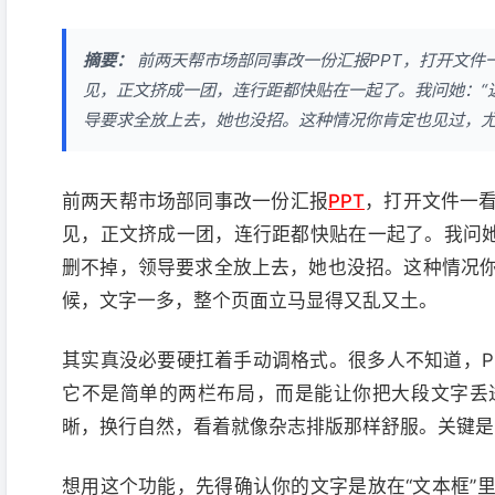
摘要：
前两天帮市场部同事改一份汇报PPT，打开文件
见，正文挤成一团，连行距都快贴在一起了。我问她：“
导要求全放上去，她也没招。这种情况你肯定也见过，尤其
前两天帮市场部同事改一份汇报
PPT
，打开文件一
见，正文挤成一团，连行距都快贴在一起了。我问她
删不掉，领导要求全放上去，她也没招。这种情况
候，文字一多，整个页面立马显得又乱又土。
其实真没必要硬扛着手动调格式。很多人不知道，PP
它不是简单的两栏布局，而是能让你把大段文字丢
晰，换行自然，看着就像杂志排版那样舒服。关键是，
想用这个功能，先得确认你的文字是放在“文本框”