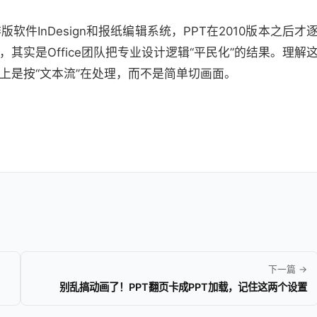
InDesign和报纸编辑系统，PPT在2010版本之后才
实是Office团队把专业设计逻辑“平民化”的结果。理解
上是按“文本流”在处理，而不是简单切画面。
下一篇 →
别乱搞动画了！PPT翻页卡成PPT加载，记住这两个设置