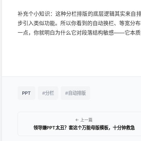
补充个小知识：这种分栏排版的底层逻辑其实来自排版软件
步引入类似功能。所以你看到的自动换栏、等宽分布，其
一点，你就明白为什么它对段落结构敏感——它本质
PPT
#分栏
#自动排版
← 上一篇
领导嫌PPT太丑？套这个万能母版模板，十分钟救急