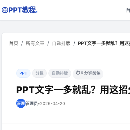
PPT教程
.
首页
/
所有文章
/
自动排版
/
PPT文字一多就乱？用这招
⏱ 6 分钟阅读
PPT
分栏
自动排版
PPT文字一多就乱？用这
管理员
•
2026-04-20