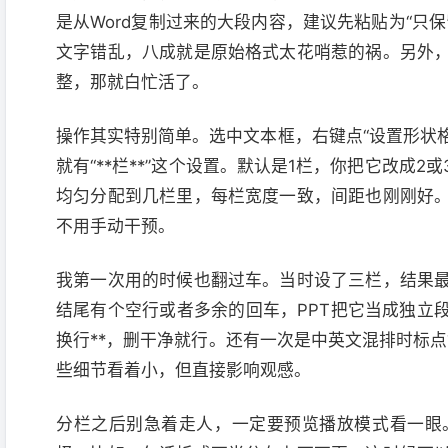
是从Word复制过来的大段内容，建议先粘贴为“只
文字错乱，八成就是原始格式太花哨惹的祸。另外
整，那就白忙活了。
操作其实特别简单。选中文本框，右键点“设置形状格
就有“**栏**”这个设置。默认是1栏，你把它改成
均匀分配到几栏里，每栏宽度一致，间距也刚刚好
不用手动干预。
我第一次用的时候也翻过车。当时设了三栏，结果
结尾有个空行或者多余的回车，PPT把它当成独立
换行**，删干净就行。还有一次是中英文混排时标点
些细节看着小，但直接影响观感。
分栏之后别急着走人，一定要预览播放模式看一眼